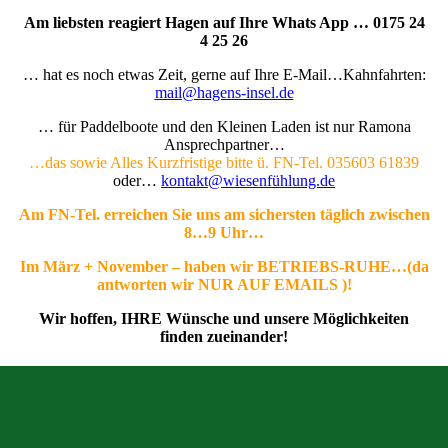
Am liebsten reagiert Hagen auf Ihre Whats App … 0175 24
4 25 26
… hat es noch etwas Zeit, gerne auf Ihre E-Mail…Kahnfahrten:
mail@hagens-insel.de
… für Paddelboote und den Kleinen Laden ist nur Ramona
Ansprechpartner…
…das sowie Alles Kurzfristige bitte ü. FN-Tel. 035603 61839
oder…
kontakt@wiesenfühlung.de
Am FN-Tel. erreichen Sie uns am sichersten täglich zwischen
8…9 Uhr…
Im März + November – haben wir BETRIEBS-RUHE…(da
antworten wir NUR AUF EMAILS )!
Wir hoffen, IHRE Wünsche und unsere Möglichkeiten
finden zueinander!