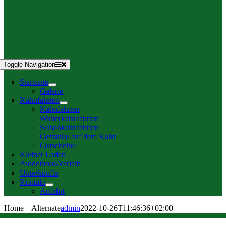
Toggle Navigation
Startseite
Galerie
Kahnfahrten
Kahnfahrten
Winterkahnfahrten
Saisonkahnfahrten
Getränke auf dem Kahn
Gutscheine
Kleiner Laden
Paddelboot-Verleih
Unterkünfte
Kontakt
Anfahrt
Home – Alternate
admin
2022-10-26T11:46:36+02:00