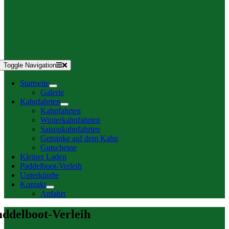
Toggle Navigation
Startseite
Galerie
Kahnfahrten
Kahnfahrten
Winterkahnfahrten
Saisonkahnfahrten
Getränke auf dem Kahn
Gutscheine
Kleiner Laden
Paddelboot-Verleih
Unterkünfte
Kontakt
Anfahrt
addelboot-Verleih