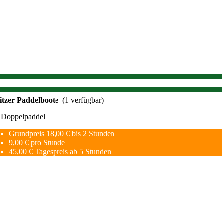
Sitzer Paddelboote
(1 verfügbar)
 Doppelpaddel
Grundpreis 18,00 € bis 2 Stunden
9,00 € pro Stunde
45,00 € Tagespreis ab 5 Stunden